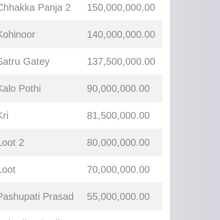
Chhakka Panja 2
150,000,000.00
Kohinoor
140,000,000.00
Satru Gatey
137,500,000.00
Kalo Pothi
90,000,000.00
Kri
81,500,000.00
Loot 2
80,000,000.00
Loot
70,000,000.00
Pashupati Prasad
55,000,000.00