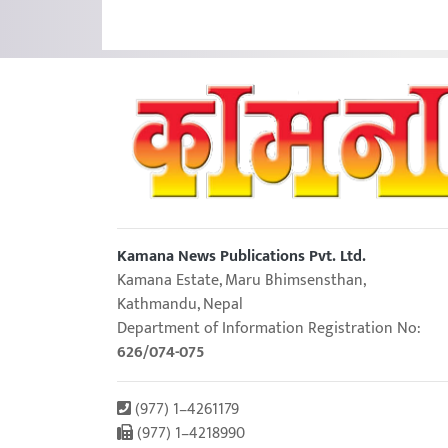
Kamana News Publications Pvt. Ltd.
Kamana Estate, Maru Bhimsensthan,
Kathmandu, Nepal
Department of Information Registration No:
626/074-075
(977) 1–4261179
(977) 1–4218990