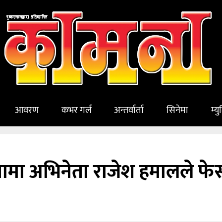
आवरण
कभर गर्ल
अन्तर्वार्ता
सिनेमा
म्य
ामा अभिनेता राजेश हमालले फे