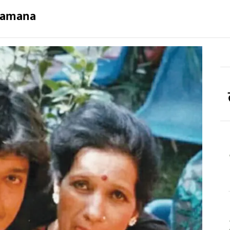
amana