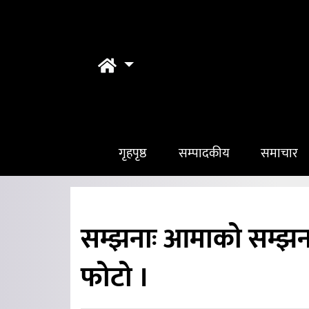
गृहपृष्ठ
सम्पादकीय
समाचार
सम्झनाः आमाको सम्झन
फोटो ।