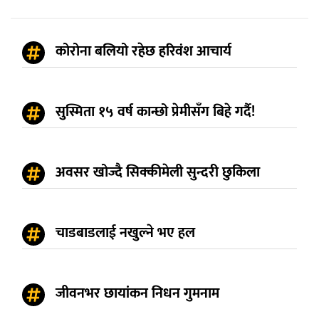
कोरोना बलियो रहेछ हरिवंश आचार्य
सुस्मिता १५ वर्ष कान्छो प्रेमीसँग बिहे गर्दै!
अवसर खोज्दै सिक्कीमेली सुन्दरी छुकिला
चाडबाडलाई नखुल्ने भए हल
जीवनभर छायांकन निधन गुमनाम