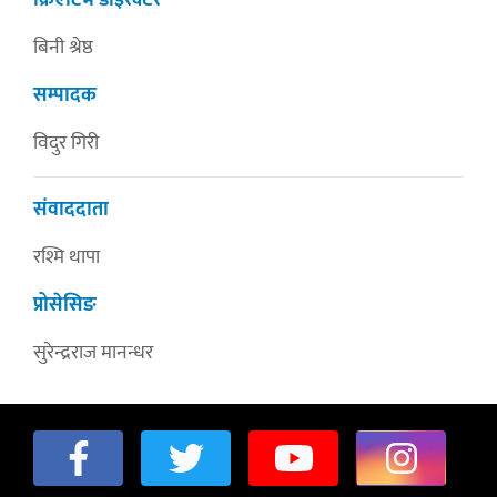
क्रिएटिभ डाइरेक्टर
बिनी श्रेष्ठ
सम्पादक
विदुर गिरी
संवाददाता
रश्मि थापा
प्रोसेसिङ
सुरेन्द्रराज मानन्धर