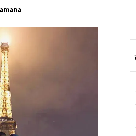
amana