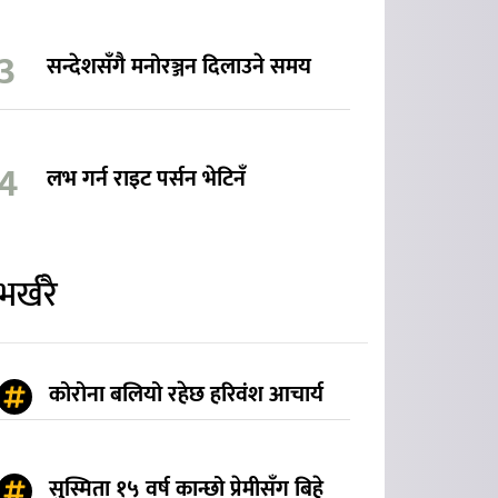
सन्देशसँगै मनोरञ्जन दिलाउने समय
लभ गर्न राइट पर्सन भेटिनँ
भर्खरै
कोरोना बलियो रहेछ हरिवंश आचार्य
सुस्मिता १५ वर्ष कान्छो प्रेमीसँग बिहे