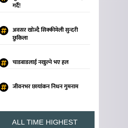
गर्दै!
अवसर खोज्दै सिक्कीमेली सुन्दरी
छुकिला
चाडबाडलाई नखुल्ने भए हल
जीवनभर छायांकन निधन गुमनाम
ALL TIME HIGHEST