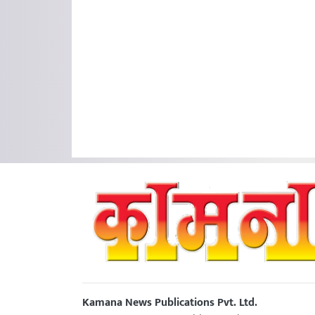
Kamana News Publications Pvt. Ltd.