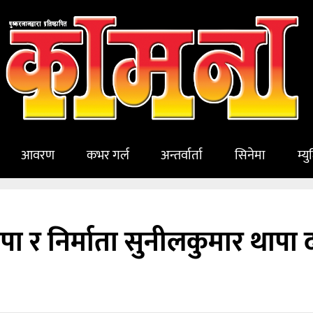
आवरण
कभर गर्ल
अन्तर्वार्ता
सिनेमा
म्य
पा र निर्माता सुनीलकुमार थाप