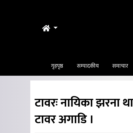
गृहपृष्ठ
सम्पादकीय
समाचार
टावरः नायिका झरना था
टावर अगाडि ।