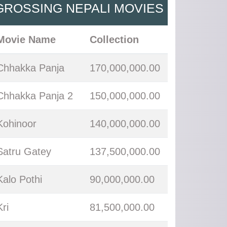
GROSSING NEPALI MOVIES
Movie Name
Collection
Chhakka Panja
170,000,000.00
Chhakka Panja 2
150,000,000.00
Kohinoor
140,000,000.00
Satru Gatey
137,500,000.00
Kalo Pothi
90,000,000.00
Kri
81,500,000.00