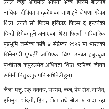
उनले केही अघिमात्र आफ्नो अर्को फिल्म बलिउड
नायिका दीपिका पादुकोणका साथ हुने घोषणा गरेका
थिए। उनले सो फिल्म हलिउड फिल्म द इन्टर्नको
हिन्दी रिमेक हुने जनाएका थिए। फिल्मी पारिवारिक
पृष्ठभूमि जन्मेका ऋषि ४ सेप्टेम्बर १९५२ मा भारतको
सिनेनगरी मुम्बईमै जन्मिएका थिए। उनका हजुरबुबा
पृथ्वीराज कपुरसमेत अभिनेता थिए। ऋषिको जीवन
संगिनी नितु कपुर पनि अभिनेत्री हुन्।
लैला मज्नु, रफू चक्कर, सरगम, कर्ज, प्रेम रोग, नागिन,
हनिमुन, चाँदनी, हिना, बोल राधे बोल, ए वादा रहा