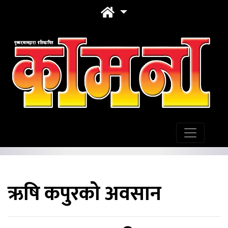
ऋषि कपुरको अवसान