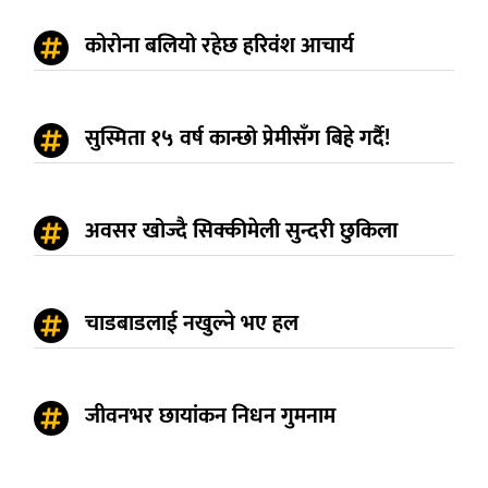
कोरोना बलियो रहेछ हरिवंश आचार्य
सुस्मिता १५ वर्ष कान्छो प्रेमीसँग बिहे गर्दै!
अवसर खोज्दै सिक्कीमेली सुन्दरी छुकिला
चाडबाडलाई नखुल्ने भए हल
जीवनभर छायांकन निधन गुमनाम