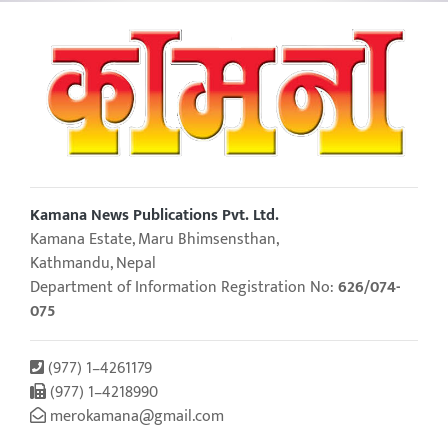
Kamana News Publications Pvt. Ltd.
Kamana Estate, Maru Bhimsensthan,
Kathmandu, Nepal
Department of Information Registration No:
626/074-
075
(977) 1–4261179
(977) 1–4218990
merokamana@gmail.com