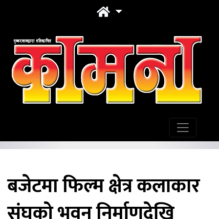
बजेटमा फिल्म क्षेत्र कलाकार
संघको भवन निर्माणदेखि