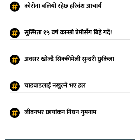
कोरोना बलियो रहेछ हरिवंश आचार्य
सुस्मिता १५ वर्ष कान्छो प्रेमीसँग बिहे गर्दै!
अवसर खोज्दै सिक्कीमेली सुन्दरी छुकिला
चाडबाडलाई नखुल्ने भए हल
जीवनभर छायांकन निधन गुमनाम