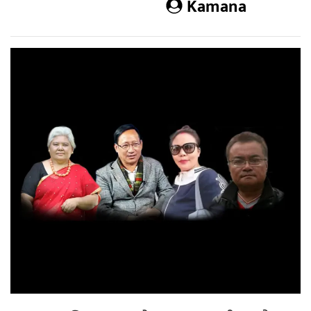
Kamana