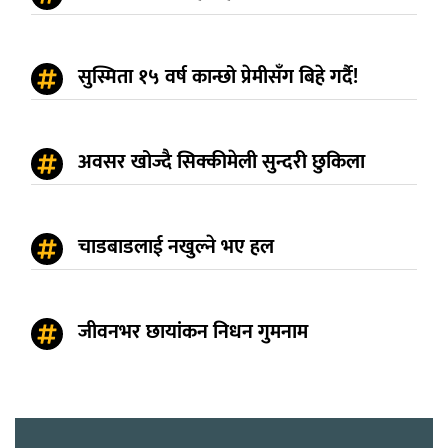
सुस्मिता १५ वर्ष कान्छो प्रेमीसँग बिहे गर्दै!
अवसर खोज्दै सिक्कीमेली सुन्दरी छुकिला
चाडबाडलाई नखुल्ने भए हल
जीवनभर छायांकन निधन गुमनाम