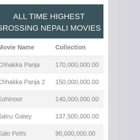
ALL TIME HIGHEST
GROSSING NEPALI MOVIES
Movie Name
Collection
Chhakka Panja
170,000,000.00
Chhakka Panja 2
150,000,000.00
Kohinoor
140,000,000.00
Satru Gatey
137,500,000.00
Kalo Pothi
90,000,000.00