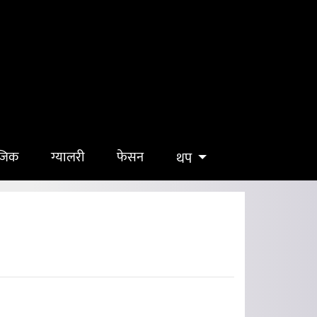
ुजिक
ग्यालरी
फेसन
थप