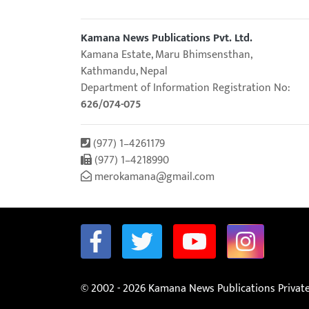
Kamana News Publications Pvt. Ltd.
Kamana Estate, Maru Bhimsensthan,
Kathmandu, Nepal
Department of Information Registration No:
626/074-075
(977) 1–4261179
(977) 1–4218990
merokamana@gmail.com
© 2002 - 2026 Kamana News Publications Private 