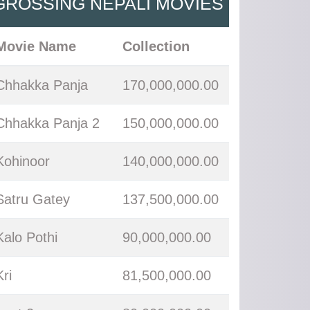
GROSSING NEPALI MOVIES
Movie Name
Collection
Chhakka Panja
170,000,000.00
Chhakka Panja 2
150,000,000.00
Kohinoor
140,000,000.00
Satru Gatey
137,500,000.00
Kalo Pothi
90,000,000.00
Kri
81,500,000.00