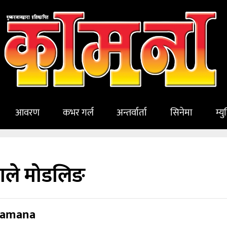
आवरण
कभर गर्ल
अन्तर्वार्ता
सिनेमा
म्य
थाले मोडलिङ
amana