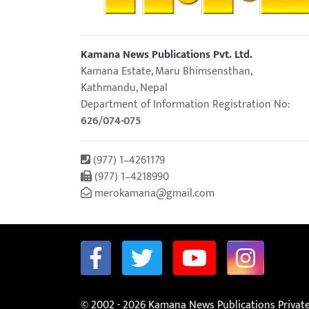
Kamana News Publications Pvt. Ltd.
Kamana Estate, Maru Bhimsensthan,
Kathmandu, Nepal
Department of Information Registration No:
626/074-075
(977) 1–4261179
(977) 1–4218990
merokamana@gmail.com
© 2002 - 2026 Kamana News Publications Private 