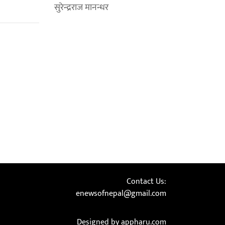
सुरेन्द्रराज मानन्धर
Contact Us:
enewsofnepal@gmail.com
Designed by appharu.com