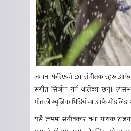
जमाना फेरिएको छ। संगीतकारहरू आफै
संगीत सिर्जना गर्न थालेका छन्। त्य
गीतको म्युजिक भिडियोमा आफै मोडलिङ ग
यसै क्रममा संगीतकार तथा गायक राजन