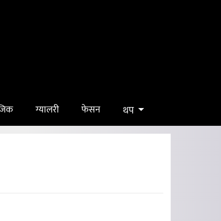
ुजिक
ग्यालरी
फेसन
थप