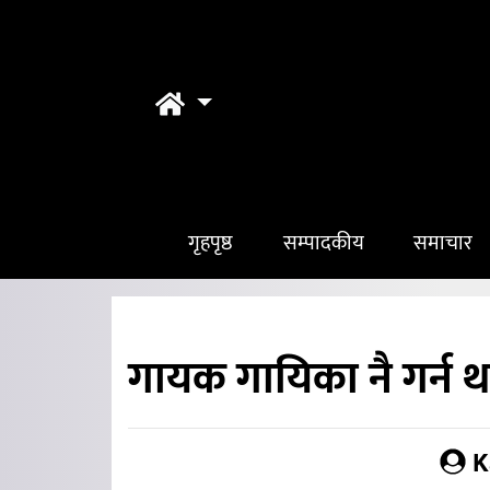
गृहपृष्ठ
सम्पादकीय
समाचार
गायक गायिका नै गर्न 
K