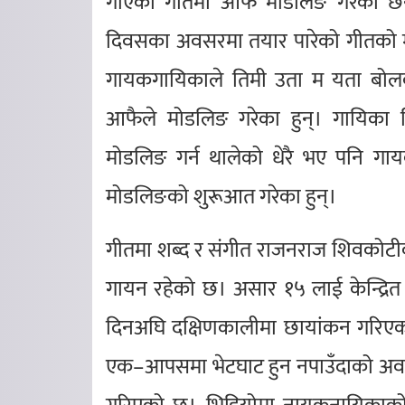
गाएको गीतमा आफै मोडलिङ गरेका छन
दिवसका अवसरमा तयार पारेको गीतको म्
गायकगायिकाले तिमी उता म यता बोलको
आफैले मोडलिङ गरेका हुन्। गायिका म
मोडलिङ गर्न थालेको धेरै भए पनि गा
मोडलिङको शुरूआत गरेका हुन्।
गीतमा शब्द र संगीत राजनराज शिवकोटी
गायन रहेको छ। असार १५ लाई केन्द्रित
दिनअघि दक्षिणकालीमा छायांकन गरिएक
एक–आपसमा भेटघाट हुन नपाउँदाको अवस्