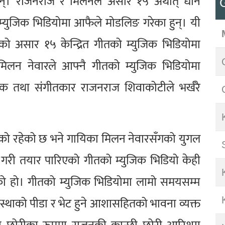
्। राजनराज र मिलनले असार १५ अर्थात् धान
युजिक भिडियोमा आफैले मोडलिङ गरेका हुन्। यी
 असार १५ केन्द्रित गीतको म्युजिक भिडियोमा
िलन नेवारले आफ्नै गीतको म्युजिक भिडियोमा
यक तथा संगीतकार राजनराज शिवाकोटीले भर्खरै
को रहेको छ भने गायिका मिलन नेवारसँगको युगल
 गरी तयार पारिएको गीतको म्युजिक भिडियो केही
ो हो। गीतको म्युजिक भिडियोमा लामो समयसम्म
थाको पीडा र भेट हुने आशासहितको भावना व्यक्त