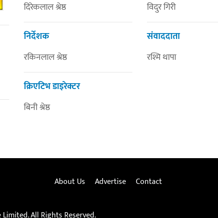
दिरेकलाल श्रेष्ठ
विदुर गिरी
निर्देशक
संवाददाता
रकिनलाल श्रेष्ठ
रश्मि थापा
क्रिएटिभ डाइरेक्टर
बिनी श्रेष्ठ
About Us
Advertise
Contact
Limited. All Rights Reserved.