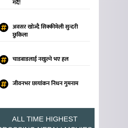
गर्दै!
अवसर खोज्दै सिक्कीमेली सुन्दरी
छुकिला
चाडबाडलाई नखुल्ने भए हल
जीवनभर छायांकन निधन गुमनाम
ALL TIME HIGHEST