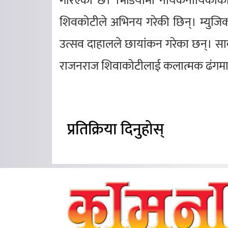
गरिएको छ। भिडियोमा नायकनायिकाको 
शिवकोटीले अभिनय गरेकी छिन्। म्युजिक भ
उत्सव दाहालले छायांकन गरेका छन्। स
राजनराज शिवाकोटीलाई कलात्मक ढंगमा प
प्रतिक्रिया दिनुहोस्