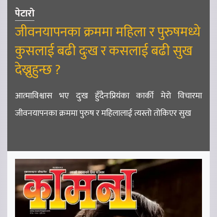
पेटारो
जीवनयापनका क्रममा महिला र पुरुषमध्ये
कुसलाई बढी दुःख र कसलाई बढी सुख
देख्नुहुन्छ ?
आत्माविश्वास भए दुःख हुँदैनःप्रियंका कार्की मेरो विचारमा
जीवनयापनका क्रममा पुरुष र महिलालाई त्यस्तो तोकिएर सुख