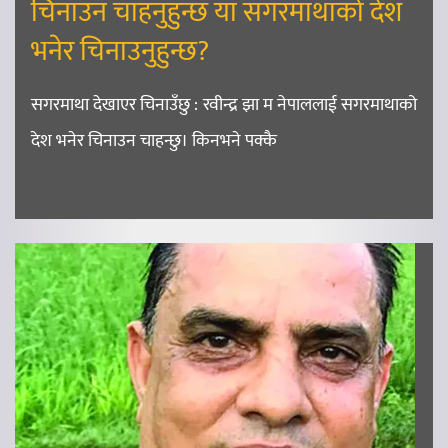
चिनाउन चाहनुहुन्छ या सगरमाथाको देश
भनेर चिनाउनुहुन्छ?
सगरमाथा देखाएर चिनाउँछु : रवीन्द्र झा म नेपाललाई सगरमाथाको
देश भनेर चिनाउन चाहन्छु। किनभने पक्कै