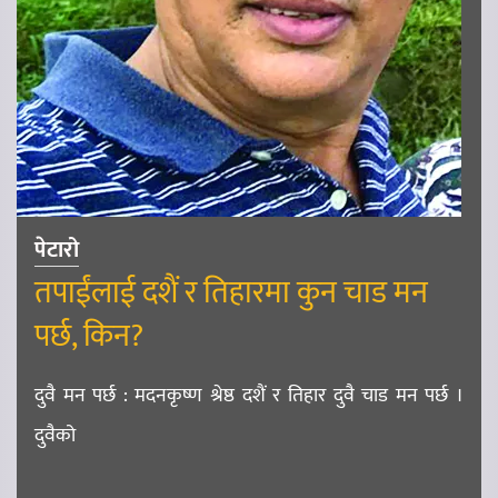
पेटारो
तपाईंलाई दशैं र तिहारमा कुन चाड मन
पर्छ, किन?
दुवै मन पर्छ : मदनकृष्ण श्रेष्ठ दशैं र तिहार दुवै चाड मन पर्छ ।
दुवैको