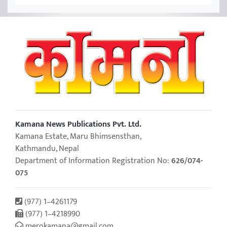
Kamana News Publications Pvt. Ltd.
Kamana Estate, Maru Bhimsensthan,
Kathmandu, Nepal
Department of Information Registration No:
626/074-
075
(977) 1–4261179
(977) 1–4218990
merokamana@gmail.com