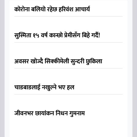
कोरोना बलियो रहेछ हरिवंश आचार्य
सुस्मिता १५ वर्ष कान्छो प्रेमीसँग बिहे गर्दै!
अवसर खोज्दै सिक्कीमेली सुन्दरी छुकिला
चाडबाडलाई नखुल्ने भए हल
जीवनभर छायांकन निधन गुमनाम