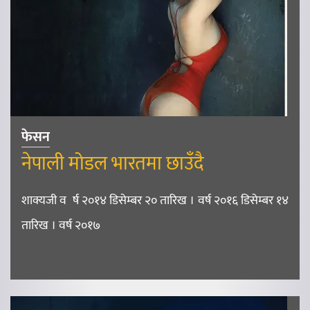
फेसन
नेपाली मोडल भारतमा छाउँदै
शाक्यजी व र्ष २०१४ डिसेम्बर २० तारिख । वर्ष २०१६ डिसेम्बर १४
तारिख । वर्ष २०१७