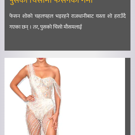
पुसको चिसोमा फेसनको गर्मी
फेसन शोको चहलपहल भइरहने राजधानीबाट यस्ता शो हराउँदै
गएका छन् । तर, पुसको चिसो मौसमलाई