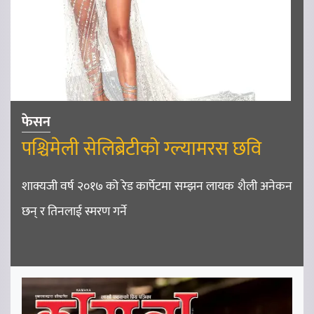
फेसन
पश्चिमेली सेलिब्रेटीको ग्ल्यामरस छवि
शाक्यजी वर्ष २०१७ को रेड कार्पेटमा सम्झन लायक शैली अनेकन
छन् र तिनलाई स्मरण गर्ने