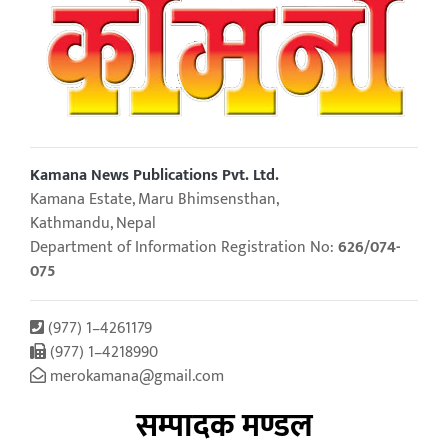
Kamana News Publications Pvt. Ltd.
Kamana Estate, Maru Bhimsensthan,
Kathmandu, Nepal
Department of Information Registration No:
626/074-
075
(977) 1–4261179
(977) 1–4218990
merokamana@gmail.com
सम्पादक मण्डल