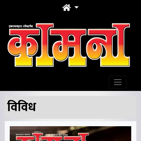
विविध