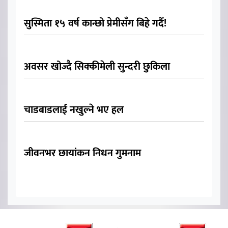
सुस्मिता १५ वर्ष कान्छो प्रेमीसँग बिहे गर्दै!
अवसर खोज्दै सिक्कीमेली सुन्दरी छुकिला
चाडबाडलाई नखुल्ने भए हल
जीवनभर छायांकन निधन गुमनाम