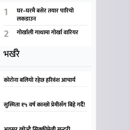
घर–घरमै बसेर तयार पारियो
लकडाउन
गोर्खाली गाथामा गोर्खा वारियर
भर्खरै
कोरोना बलियो रहेछ हरिवंश आचार्य
सुस्मिता १५ वर्ष कान्छो प्रेमीसँग बिहे गर्दै!
अवसर खोज्दै सिक्कीमेली सुन्दरी