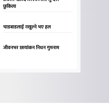
छुकिला
चाडबाडलाई नखुल्ने भए हल
जीवनभर छायांकन निधन गुमनाम