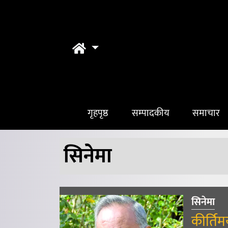
गृहपृष्ठ
सम्पादकीय
समाचार
सिनेमा
सिनेमा
कीर्ति