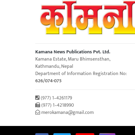
Kamana News Publications Pvt. Ltd.
Kamana Estate, Maru Bhimsensthan,
Kathmandu, Nepal
Department of Information Registration No:
626/074-075
(977) 1–4261179
(977) 1–4218990
merokamana@gmail.com