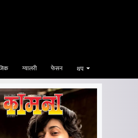
ुजिक
ग्यालरी
फेसन
थप