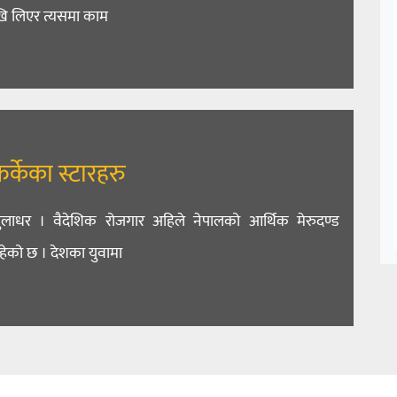
ि लिएर त्यसमा काम
र्केका स्टारहरु
तुलाधर । वैदेशिक रोजगार अहिले नेपालको आर्थिक मेरुदण्ड
ेको छ । देशका युवामा