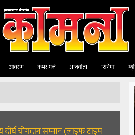
आवरण
कभर गर्ल
अन्तर्वार्ता
सिनेमा
म्य
मय दीर्घ योगदान सम्मान (लाइफ टाइम