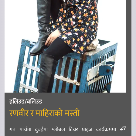
हलिउड/बलिउड
रणवीर र माहिराको मस्ती
गत मार्चमा दुबईमा ग्लोबल टिचर प्राइज कार्यक्रममा सँगै