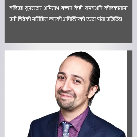
बलिउड सुपरस्टार अमिताभ बच्चन केही समयअघि कोलकातामा
उनी चिढेको मर्सिडिज कारको अघिल्तिरको एउटा पांग्रा उछिटिँदा