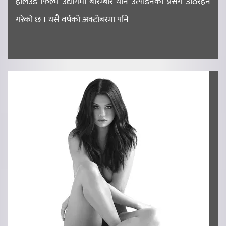
हलिउड फिल्म उद्योगमा बारम्बार यौन उत्पीडनको प्रसंग उठिरहने
गरेको छ । यसै वर्षको अक्टोबरमा पनि