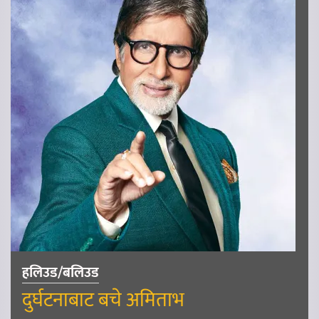
हलिउड/बलिउड
दुर्घटनाबाट बचे अमिताभ