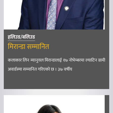
हलिउड/बलिउड
मिरान्डा सम्मानित
कलाकार लिन म्यानुयल मिरान्डालाई १७ नोभेम्बरमा ल्याटिन ग्रामी
अवार्डस्मा सम्मानित गरिएको छ । ३७ वर्षीय