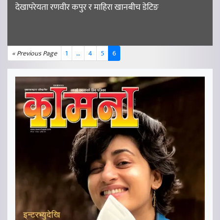
देखापरेयता रणवीर कपुर र माहिरा खानबीच डेटिङ
« Previous Page
1
…
4
5
6