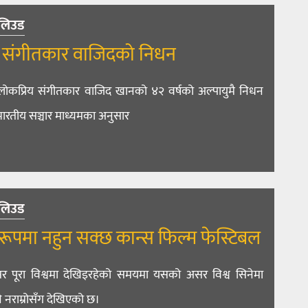
लिउड
 संगीतकार वाजिदको निधन
ोकप्रिय संगीतकार वाजिद खानको ४२ वर्षको अल्पायुमै निधन
रतीय सञ्चार माध्यमका अनुसार
लिउड
ूपमा नहुन सक्छ कान्स फिल्म फेस्टिबल
र पूरा विश्वमा देखिइरहेको समयमा यसको असर विश्व सिनेमा
ि नराम्रोसँग देखिएको छ।