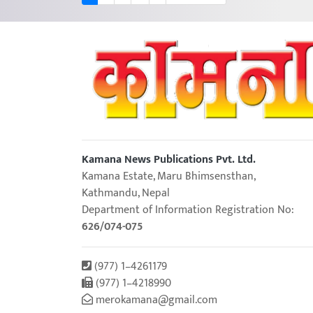
Kamana News Publications Pvt. Ltd.
Kamana Estate, Maru Bhimsensthan,
Kathmandu, Nepal
Department of Information Registration No:
626/074-075
(977) 1–4261179
(977) 1–4218990
merokamana@gmail.com