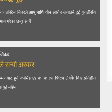
क जस्टिन बिबरले आफूमाथि यौन आरोप लगाउने दुई युवतीसँग
ो माग गरेका छन्। साथै
लिउड
े सर्‍यो अस्कर
रमणबाट हुने कोभिड १९ का कारण फिल्म क्षेत्रकै विश्व प्रतिष्ठीत
ड दुई महिना