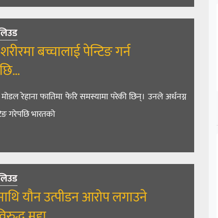
लिउड
न शरीरमा बच्चालाई पेन्टिङ गर्न
छि…
य मोडल रेहाना फातिमा फेरि समस्यामा परेकी छिन्। उनले अर्धनग्न
्टिङ गरेपछि भारतको
लिउड
माथि यौन उत्पीडन आरोप लगाउने
ुद्ध मुद्दा