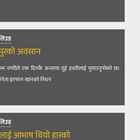
लिउड
पुरको अवसान
म नगरीले एक दिनकै अन्तरमा दुई हस्तीलाई गुमाउनुपरेको छ।
नेता इरफान खानको निधन
लिउड
लाई आभाष थियो हारको