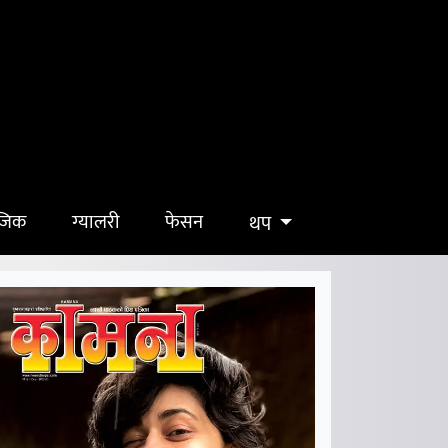
ुजिक
ग्यालरी
फेसन
थप