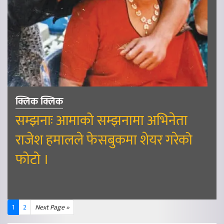
क्लिक क्लिक
सम्झनाः आमाको सम्झनामा अभिनेता
राजेश हमालले फेसबुकमा शेयर गरेको
फोटो ।
1
2
Next Page »