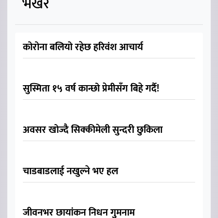
भर्खरै
कोरोना बलियो रहेछ हरिवंश आचार्य
सुस्मिता १५ वर्ष कान्छो प्रेमीसँग बिहे गर्दै!
अवसर खोज्दै सिक्कीमेली सुन्दरी छुकिला
चाडबाडलाई नखुल्ने भए हल
जीवनभर छायांकन निधन गुमनाम