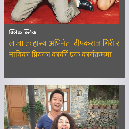
क्लिक क्लिक
ल जा तः हास्य अभिनेता दीपकराज गिरी र
नायिका प्रियंका कार्की एक कार्यक्रममा ।