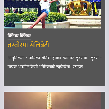
क्लिक क्लिक
तस्वीरमा सेलिब्रेटी
आधुनिकता : नायिका बेनिषा हमाल ग्ल्यामर लुक्समा। लुक्स :
नायक अनमोल केसी अमेरिकाको न्युयोर्कमा। स्टाइल