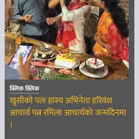
क्लिक क्लिक
खुसीको पलः हास्य अभिनेता हरिवंश
आचार्य पत्न रमिला आचार्यको जन्मदिनमा
।