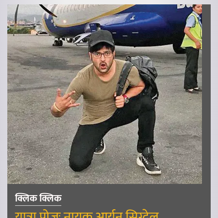
क्लिक क्लिक
यात्रा पोजः नायक आर्यन सिग्देल