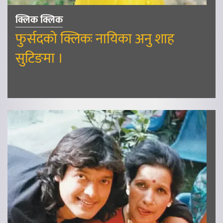
क्लिक क्लिक
फुर्सदको क्लिकः नायिका अनु शाह
सुटिङमा ।